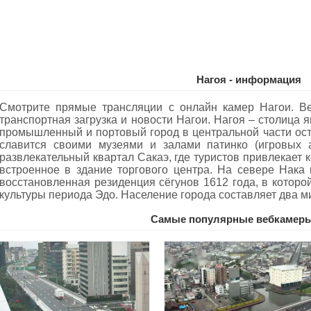
Нагоя - информация
Смотрите прямые трансляции с онлайн камер Нагои. Ве
транспортная загрузка и новости Нагои. Нагоя – столица 
промышленный и портовый город в центральной части ост
славится своими музеями и залами патинко (игровых 
развлекательный квартал Сакаэ, где туристов привлекает 
встроенное в здание торгового центра. На севере Нака 
восстановленная резиденция сёгунов 1612 года, в котор
культуры периода Эдо. Население города составляет два м
Самые популярные вебкамеры