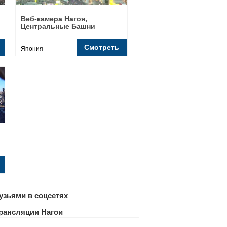
Веб-камера Нагоя,
Центральные Башни
Смотреть
Япония
узьями в соцсетях
трансляции Нагои