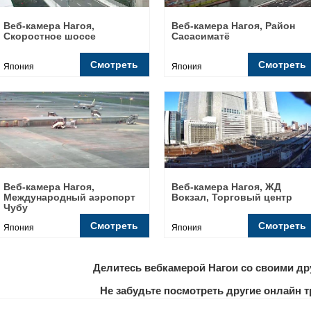
Веб-камера Нагоя,
Веб-камера Нагоя, Район
Скоростное шоссе
Сасасиматё
Смотреть
Смотреть
Япония
Япония
Веб-камера Нагоя,
Веб-камера Нагоя, ЖД
Международный аэропорт
Вокзал, Торговый центр
Чубу
Смотреть
Смотреть
Япония
Япония
Делитесь вебкамерой Нагои со своими др
Не забудьте посмотреть другие онлайн 