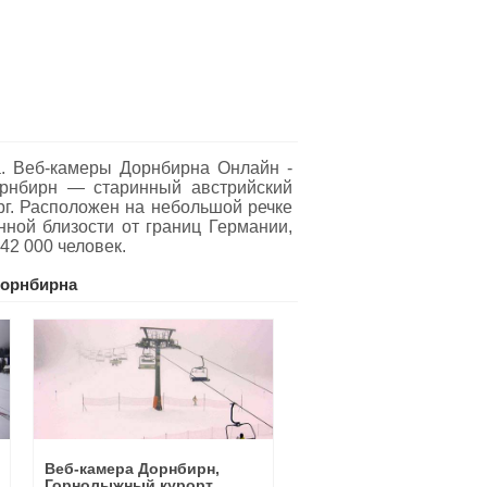
я
. Веб-камеры Дорнбирна Oнлайн -
Дорнбирн — старинный австрийский
рг. Расположен на небольшой речке
ной близости от границ Германии,
42 000 человек.
орнбирна
Веб-камера Дорнбирн,
Горнолыжный курорт