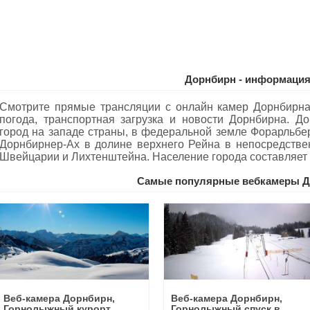
Дорнбирн - информаци
Смотрите прямые трансляции с онлайн камер Дорнбирна
погода, транспортная загрузка и новости Дорнбирна. 
город на западе страны, в федеральной земле Форарльбе
Дорнбирнер-Ах в долине верхнего Рейна в непосредствен
Швейцарии и Лихтенштейна. Население города составляет 
Самые популярные вебкамеры Д
Веб-камера Дорнбирн,
Веб-камера Дорнбирн,
Горнолыжный курорт
Горнолыжный спуск в