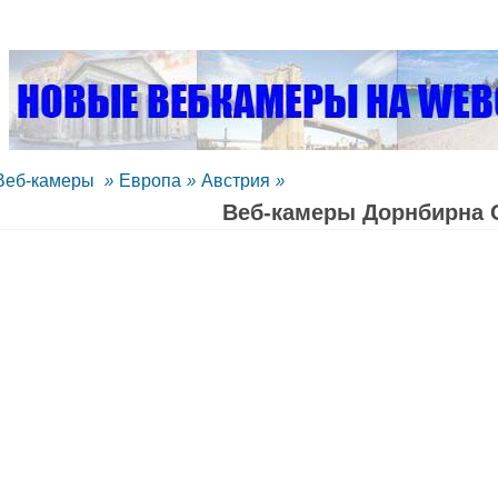
Веб-камеры
»
Европа
»
Австрия
»
Веб-камеры Дорнбирна 