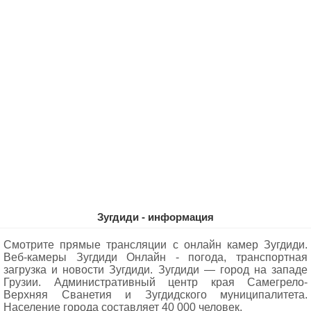
Зугдиди - информация
Смотрите прямые трансляции с онлайн камер Зугдиди.
Веб-камеры Зугдиди Oнлайн - погода, транспортная
загрузка и новости Зугдиди. Зугдиди — город на западе
Грузии. Административный центр края Самегрело-
Верхняя Сванетия и Зугдидского муниципалитета.
Население города составляет 40 000 человек.