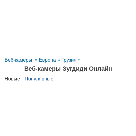
Веб-камеры
»
Европа
»
Грузия
»
Веб-камеры Зугдиди Oнлайн
Новые
Популярные