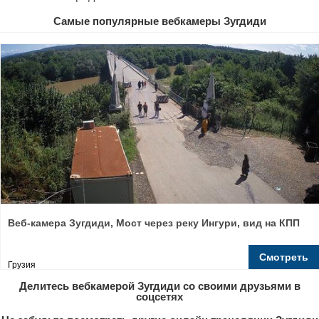
Самые популярные вебкамеры Зугдиди
Веб-камера Зугдиди, Мост через реку Ингури, вид на КПП
Смотреть
Грузия
Делитесь вебкамерой Зугдиди со своими друзьями в
соцсетях