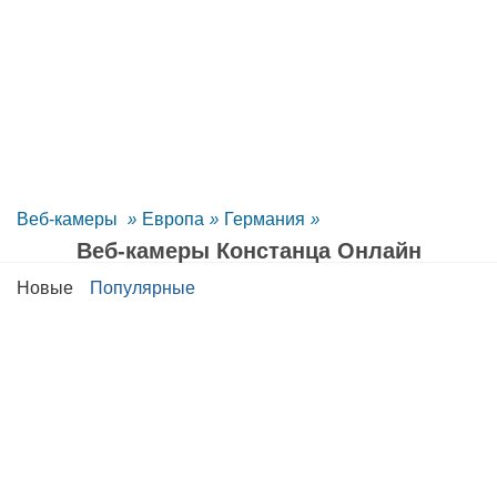
Веб-камеры
»
Европа
»
Германия
»
Веб-камеры Констанца Oнлайн
Новые
Популярные