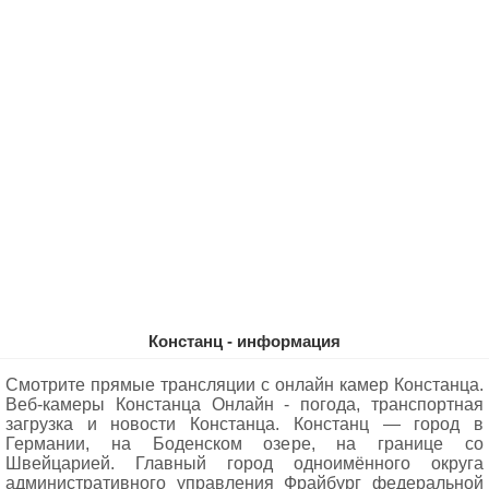
Констанц - информация
Смотрите прямые трансляции с онлайн камер Констанца.
Веб-камеры Констанца Oнлайн - погода, транспортная
загрузка и новости Констанца. Констанц — город в
Германии, на Боденском озере, на границе со
Швейцарией. Главный город одноимённого округа
административного управления Фрайбург федеральной