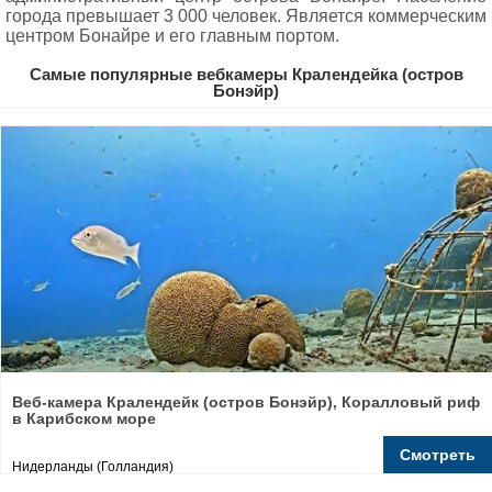
города превышает 3 000 человек. Является коммерческим
центром Бонайре и его главным портом.
Самые популярные вебкамеры Кралендейка (остров
Бонэйр)
Веб-камера Кралендейк (остров Бонэйр), Коралловый риф
в Карибском море
Смотреть
Нидерланды (Голландия)