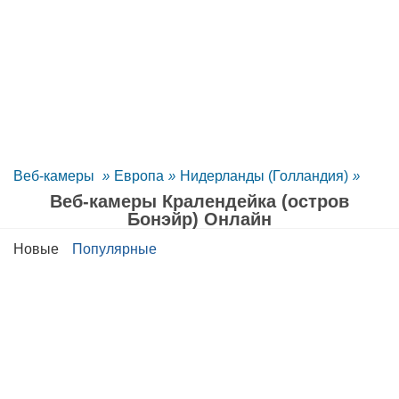
Веб-камеры
»
Европа
»
Нидерланды (Голландия)
»
Веб-камеры Кралендейка (остров
Бонэйр) Oнлайн
Новые
Популярные