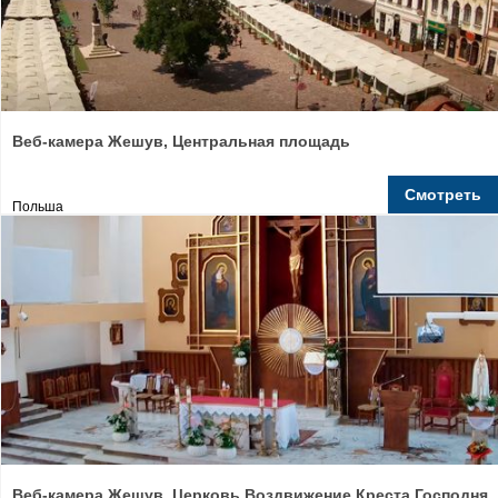
Веб-камера Жешув, Центральная площадь
Смотреть
Польша
Веб-камера Жешув, Церковь Воздвижение Креста Господня