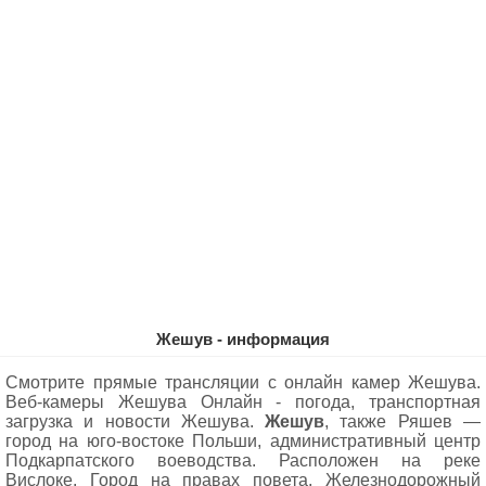
Жешув - информация
Смотрите прямые трансляции с онлайн камер Жешува.
Веб-камеры Жешува Oнлайн - погода, транспортная
загрузка и новости Жешува.
Жешув
, также Ряшев —
город на юго-востоке Польши, административный центр
Подкарпатского воеводства. Расположен на реке
Вислоке. Город на правах повета. Железнодорожный