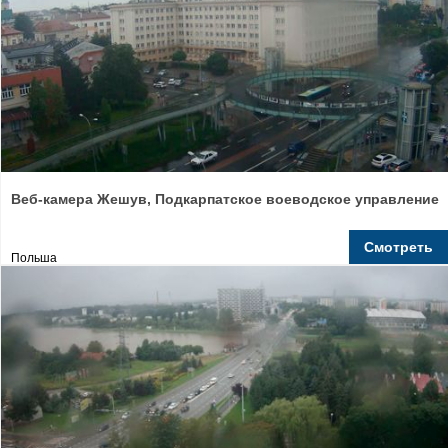
Веб-камера Жешув, Подкарпатское воеводское управление
Смотреть
Польша