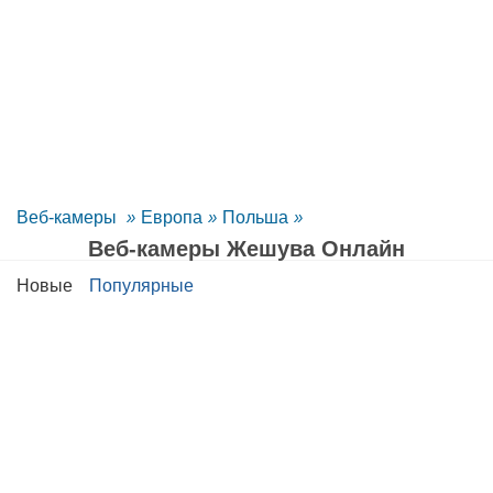
Веб-камеры
»
Европа
»
Польша
»
Веб-камеры Жешува Oнлайн
Новые
Популярные