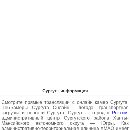
Сургут - информация
Смотрите прямые трансляции с онлайн камер Сургута.
Веб-камеры Сургута Oнлайн - погода, транспортная
загрузка и новости Сургута. Сургут — город в
России
,
административный центр Сургутского района Ханты-
Мансийского автономного округа — Югры. Как
административно-территориальная единица ХМАО имеет