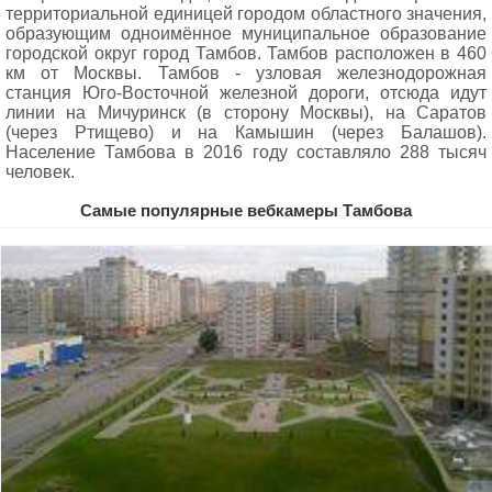
территориальной единицей городом областного значения,
образующим одноимённое муниципальное образование
городской округ город Тамбов. Тамбов расположен в 460
км от Москвы. Тамбов - узловая железнодорожная
станция Юго-Восточной железной дороги, отсюда идут
линии на Мичуринск (в сторону Москвы), на Саратов
(через Ртищево) и на Камышин (через Балашов).
Население Тамбова в 2016 году составляло 288 тысяч
человек.
Самые популярные вебкамеры Тамбова