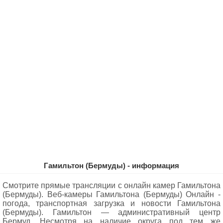
Гамильтон (Бермуды) - информация
Смотрите прямые трансляции с онлайн камер Гамильтона
(Бермуды). Веб-камеры Гамильтона (Бермуды) Oнлайн -
погода, транспортная загрузка и новости Гамильтона
(Бермуды). Гамильтон — административный центр
Бермуд. Несмотря на наличие округа под тем же