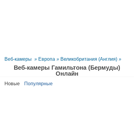
Веб-камеры
»
Европа
»
Великобритания (Англия)
»
Веб-камеры Гамильтона (Бермуды)
Oнлайн
Новые
Популярные