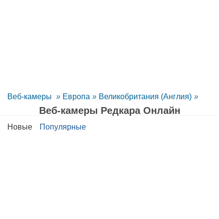
Веб-камеры
»
Европа
»
Великобритания (Англия)
»
Веб-камеры Редкара Oнлайн
Новые
Популярные