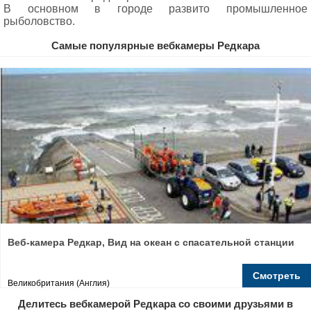
В основном в городе развито промышленное
рыболовство.
Самые популярные вебкамеры Редкара
Веб-камера Редкар, Вид на океан с спасательной станции
Смотреть
Великобритания (Англия)
Делитесь вебкамерой Редкара со своими друзьями в