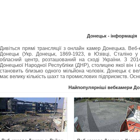
Донецьк - інформація
Дивіться прямі трансляції з онлайн камер Донецька. Веб
Донецьк (Укр. Донецьк, 1869-1923, в Юзівці, Сталіно у
обласний центр, розташований на сході України. З 201
Донецької Народної Республіки (ДНР), столицею якої він і
становить близько одного мільйона чоловік. Донецьк є в
має велику кількість шахт та промислових підприємств. Осн
Найпопулярніші вебкамери До