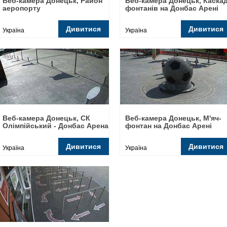
Веб-камера Донецьк, Район
Веб-камера Донецьк, Каска
аеропорту
фонтанів на Донбас Арені
Дивитися
Дивитися
Україна
Україна
Веб-камера Донецьк, СК
Веб-камера Донецьк, М'яч-
Олімпійський - Донбас Арена
фонтан на Донбас Арені
Дивитися
Дивитися
Україна
Україна