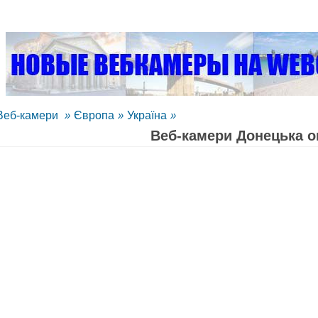
Веб-камери
»
Європа
»
Україна
»
Веб-камери Донецька 