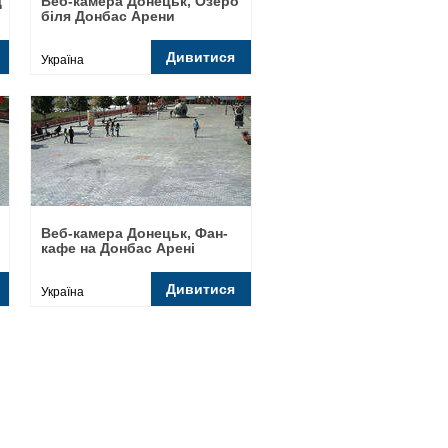
д
Веб-камера Донецьк, Озеро
біля Донбас Арени
Дивитися
Україна
Веб-камера Донецьк, Фан-
кафе на Донбас Арені
Дивитися
Україна