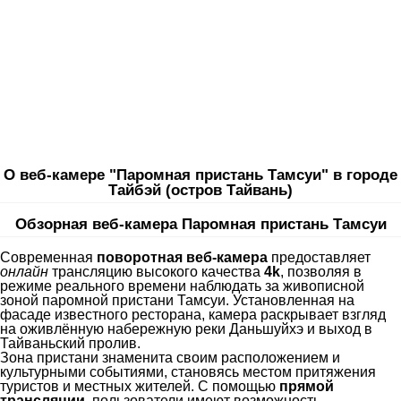
О веб-камере "Паромная пристань Тамсуи" в городе
Тайбэй (остров Тайвань)
Обзорная веб-камера Паромная пристань Тамсуи
Современная
поворотная веб-камера
предоставляет
онлайн
трансляцию высокого качества
4k
, позволяя в
режиме реального времени наблюдать за живописной
зоной паромной пристани Тамсуи. Установленная на
фасаде известного ресторана, камера раскрывает взгляд
на оживлённую набережную реки Даньшуйхэ и выход в
Тайваньский пролив.
Зона пристани знаменита своим расположением и
культурными событиями, становясь местом притяжения
туристов и местных жителей. С помощью
прямой
трансляции
, пользователи имеют возможность