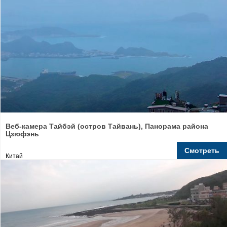
Веб-камера Тайбэй (остров Тайвань), Панорама района
Цзюфэнь
Смотреть
Китай