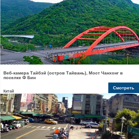
Веб-камера Тайбэй (остров Тайвань), Мост Чанхонг в
поселке Ф Бин
Смотреть
Китай