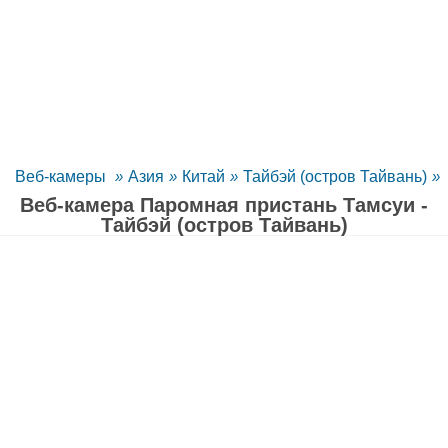
Веб-камеры
»
Азия
»
Китай
»
Тайбэй (остров Тайвань)
»
Веб-камера Паромная пристань Тамсуи -
Тайбэй (остров Тайвань)