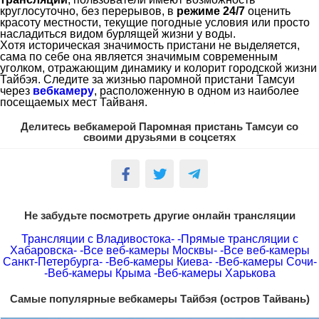
круглосуточно, без перерывов, в
режиме 24/7
оценить
красоту местности, текущие погодные условия или просто
насладиться видом бурлящей жизни у воды.
Хотя историческая значимость пристани не выделяется,
сама по себе она является значимым современным
уголком, отражающим динамику и колорит городской жизни
Тайбэя. Следите за жизнью паромной пристани Тамсуи
через
вебкамеру
, расположенную в одном из наиболее
посещаемых мест Тайваня.
Делитесь вебкамерой Паромная пристань Тамсуи со
своими друзьями в соцсетях
Не забудьте посмотреть другие онлайн трансляции
Трансляции с Владивостока-
-Прямые трансляции с
Хабаровска-
-Все веб-камеры Москвы-
-Все веб-камеры
Санкт-Петербурга-
-Веб-камеры Киева-
-Веб-камеры Сочи-
-Веб-камеры Крыма
-Веб-камеры Харькова
Самые популярные вебкамеры Тайбэя (остров Тайвань)