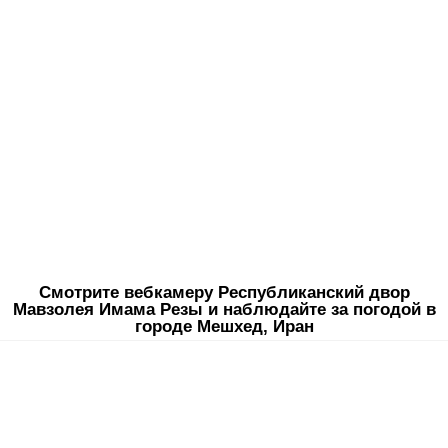
Смотрите вебкамеру Республиканский двор
Мавзолея Имама Резы и наблюдайте за погодой в
городе Мешхед, Иран