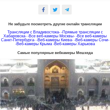
Не забудьте посмотреть другие онлайн трансляции
Трансляции с Владивостока-
-Прямые трансляции с
Хабаровска-
-Все веб-камеры Москвы-
-Все веб-камеры
Санкт-Петербурга-
-Веб-камеры Киева-
-Веб-камеры Сочи-
-Веб-камеры Крыма
-Веб-камеры Харькова
Самые популярные вебкамеры Мешхеда