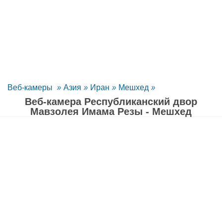
Веб-камеры
»
Азия
»
Иран
»
Мешхед
»
Веб-камера Республиканский двор
Мавзолея Имама Резы - Мешхед