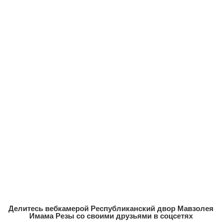
Делитесь вебкамерой Республиканский двор Мавзолея
Имама Резы со своими друзьями в соцсетях