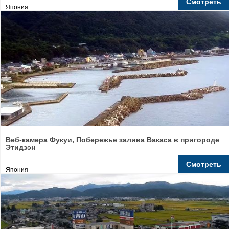
Смотреть
Япония
Веб-камера Фукуи, Побережье залива Вакаса в пригороде
Этидзэн
Смотреть
Япония