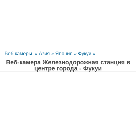
Веб-камеры
»
Азия
»
Япония
»
Фукуи
»
Веб-камера Железнодорожная станция в
центре города - Фукуи