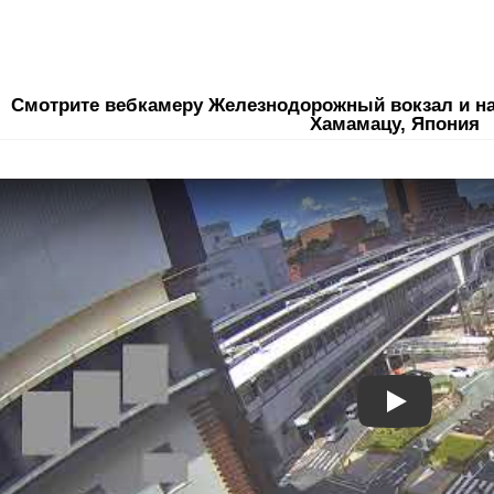
Смотрите вебкамеру Железнодорожный вокзал и на
Хамамацу, Япония
Play