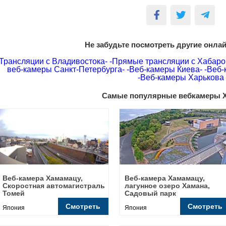
Не забудьте посмотреть другие онла
Трансляции с Владивостока-
-Прямые трансляции с Хабаро
веб-камеры Санкт-Петербурга-
-Веб-камеры Киева-
-Веб-
-Веб-камеры Харькова
Самые популярные вебкамеры 
Веб-камера Хамамацу,
Веб-камера Хамамацу,
Скоростная автомагистраль
лагунное озеро Хамана,
Томей
Садовый парк
Смотреть
Смотреть
Япония
Япония