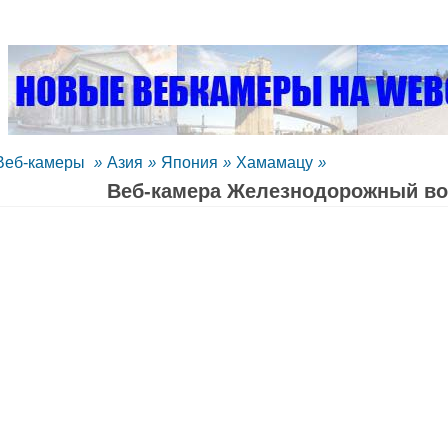
Веб-камеры
»
Азия
»
Япония
»
Хамамацу
»
Веб-камера Железнодорожный во