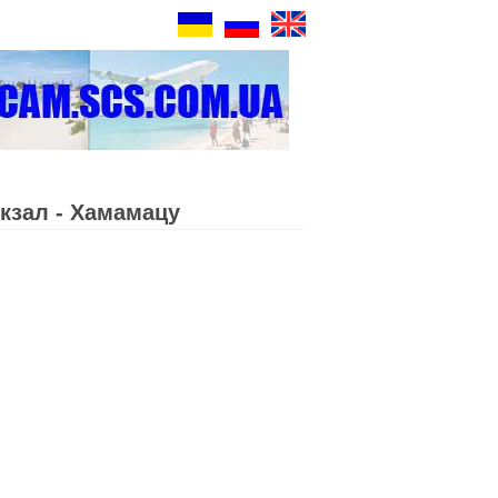
кзал - Хамамацу