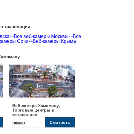
йн трансляции
вска-
-Все веб-камеры Москвы-
-Все
камеры Сочи-
-Веб-камеры Крыма
Хамамацу
Веб-камера Хамамацу,
Торговые центры в
мегаполисе
Смотреть
Япония