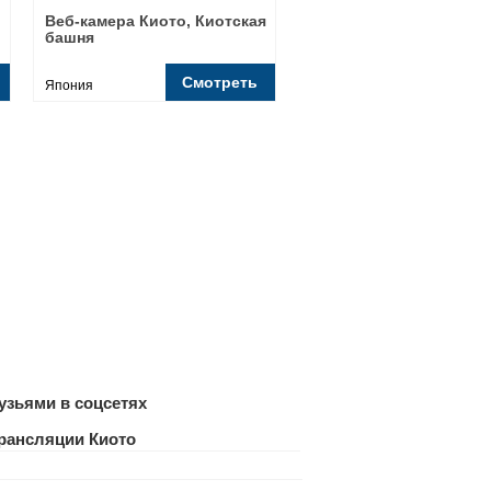
Веб-камера Киото, Киотская
башня
Смотреть
Япония
узьями в соцсетях
трансляции Киото