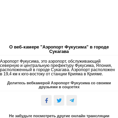
О веб-камере "Аэропорт Фукусима" в городе
Сукагава
Аэропорт Фукусима, это аэропорт, обслуживающий
северную и центральную префектуру Фукусима, Япония,
расположенный в городе Сукагава. Аэропорт расположен
в 19,4 км к юго-востоку от станции Крияма в Крияме.
Делитесь вебкамерой Аэропорт Фукусима со своими
друзьями в соцсетях
Не забудьте посмотреть другие онлайн трансляции