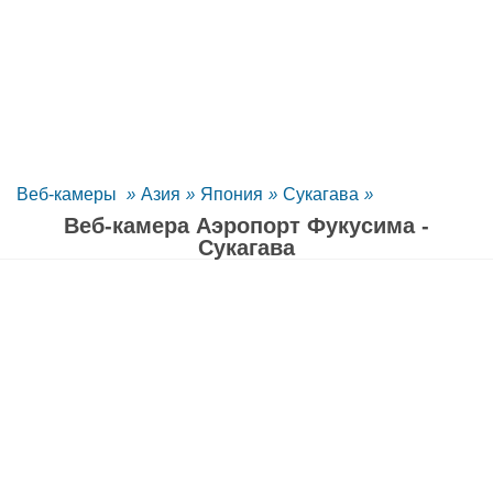
Веб-камеры
»
Азия
»
Япония
»
Сукагава
»
Веб-камера Аэропорт Фукусима -
Сукагава