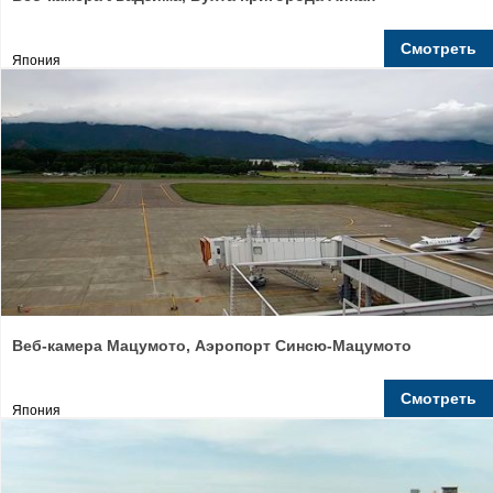
Смотреть
Япония
Веб-камера Мацумото, Аэропорт Синсю-Мацумото
Смотреть
Япония