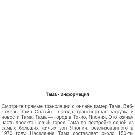
Тама - информация
Смотрите прямые трансляции с онлайн камер Тама. Веб-
камеры Тама Oнлайн - погода, транспортная загрузка и
новости Тама. Тама — город в Токио, Япония. Это южная
часть проекта Новый город Тама по постройке одной из
самых больших жилых зон Японии, реализованного в
1970 году. Население Тама составляет около 150-ты