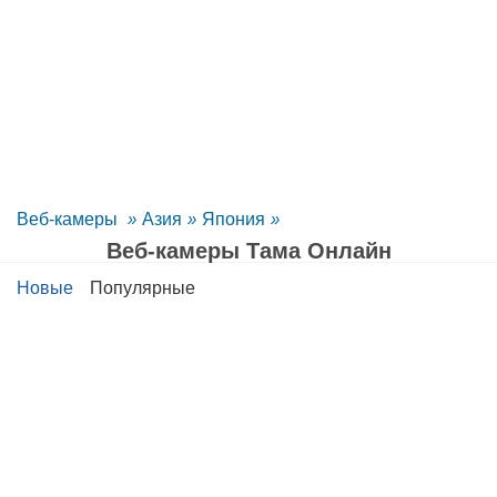
Веб-камеры
»
Азия
»
Япония
»
Веб-камеры Тама Oнлайн
Новые
Популярные