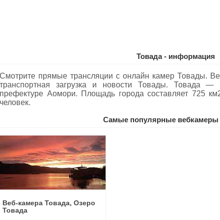
Товада - информация
Смотрите прямые трансляции с онлайн камер Товады. Ве
транспортная загрузка и новости Товады. Товада —
префектуре Аомори. Площадь города составляет 725 км
человек.
Самые популярные вебкамеры
Веб-камера Товада, Озеро
Товада