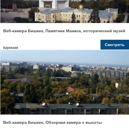
Веб-камера Бишкек, Памятник Манаса, исторический музей
Смотреть
Киргизия
Веб-камера Бишкек, Обзорная камера с высоты