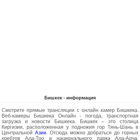
Бишкек - информация
Смотрите прямые трансляции с онлайн камер Бишкека.
Веб-камеры Бишкека Oнлайн - погода, транспортная
загрузка и новости Бишкека. Бишкек – это столица
Киргизии, расположенная у подножия гор Тянь-Шань в
Центральной
Азии
. Отсюда можно добраться до горных
хребтов Ала-Тоо и национального парка Ала-Арча,