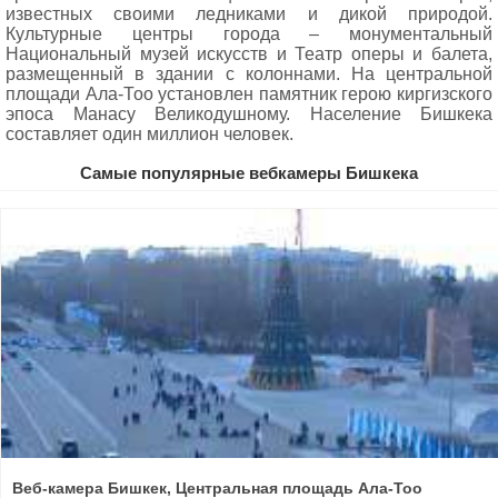
известных своими ледниками и дикой природой.
Культурные центры города – монументальный
Национальный музей искусств и Театр оперы и балета,
размещенный в здании с колоннами. На центральной
площади Ала-Тоо установлен памятник герою киргизского
эпоса Манасу Великодушному. Население Бишкека
составляет один миллион человек.
Самые популярные вебкамеры Бишкека
Веб-камера Бишкек, Центральная площадь Ала-Тоо