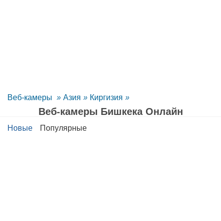
Веб-камеры
»
Азия
»
Киргизия
»
Веб-камеры Бишкека Oнлайн
Новые
Популярные