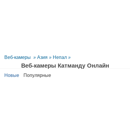
Веб-камеры
»
Азия
»
Непал
»
Веб-камеры Катманду Oнлайн
Новые
Популярные