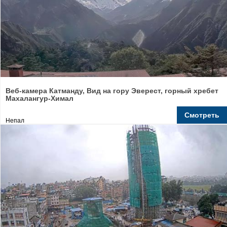
Веб-камера Катманду, Вид на гору Эверест, горный хребет
Махалангур-Химал
Смотреть
Непал