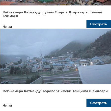
Веб-камера Катманду, руины Старой Дхарахары, Башня
Бхимсен
Смотреть
Непал
Веб-камера Катманду, Аэропорт имени Тенцинга и Хиллари
Смотреть
Непал