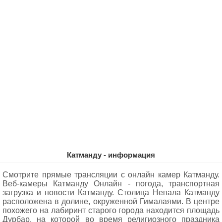
Катманду - информация
Смотрите прямые трансляции с онлайн камер Катманду.
Веб-камеры Катманду Oнлайн - погода, транспортная
загрузка и новости Катманду. Столица Непала Катманду
расположена в долине, окруженной Гималаями. В центре
похожего на лабиринт старого города находится площадь
Дурбар, на которой во время религиозного праздника