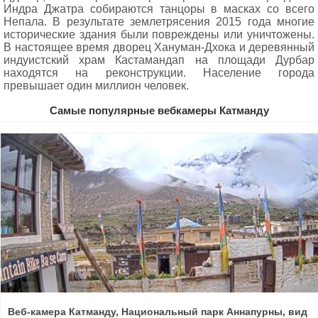
Индра Джатра собираются танцоры в масках со всего
Непала. В результате землетрясения 2015 года многие
исторические здания были повреждены или уничтожены.
В настоящее время дворец Хануман-Дхока и деревянный
индуистский храм Кастамандап на площади Дурбар
находятся на реконструкции. Население города
превышает один миллион человек.
Самые популярные вебкамеры Катманду
Веб-камера Катманду, Национальный парк Аннапурны, вид