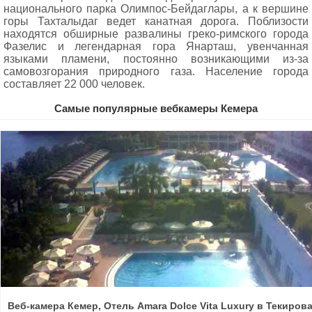
национального парка Олимпос-Бейдаглары, а к вершине
горы Тахталыдаг ведет канатная дорога. Поблизости
находятся обширные развалины греко-римского города
Фазелис и легендарная гора Янарташ, увенчанная
языками пламени, постоянно возникающими из-за
самовозгорания природного газа. Население города
составляет 22 000 человек.
Самые популярные вебкамеры Кемера
Веб-камера Кемер, Отель Amara Dolce Vita Luxury в Текиров