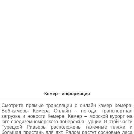
Кемер - информация
Смотрите прямые трансляции с онлайн камер Кемера.
Веб-камеры Кемера Oнлайн - погода, транспортная
загрузка и новости Кемера. Кемер – морской курорт на
юге средиземноморского побережья Турции. В этой части
Турецкой Ривьеры расположены галечные пляжи и
большая пристань для яхт. Рядом растут сосновые леса