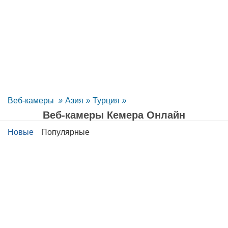
Веб-камеры
»
Азия
»
Турция
»
Веб-камеры Кемера Oнлайн
Новые
Популярные