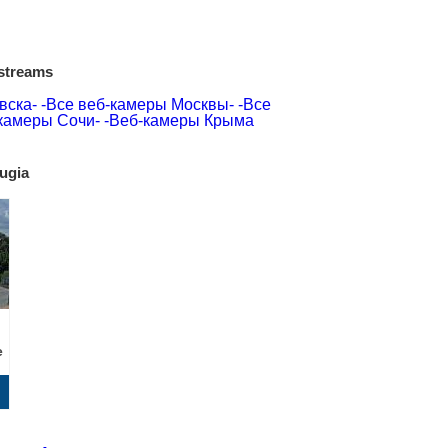
 streams
вска-
-Все веб-камеры Москвы-
-Все
камеры Сочи-
-Веб-камеры Крыма
ugia
e