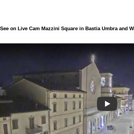
See on Live Cam Mazzini Square in Bastia Umbra and Wa
Play