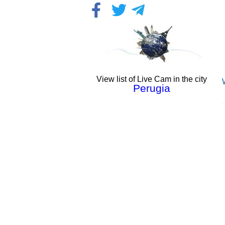
View list of Live Cam in the city
Perugia