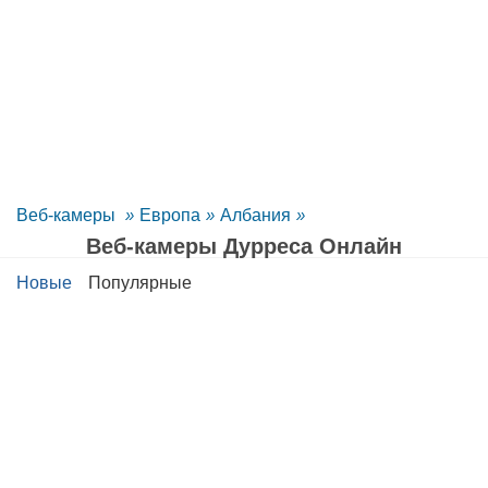
Веб-камеры
»
Европа
»
Албания
»
Веб-камеры Дурреса Oнлайн
Новые
Популярные