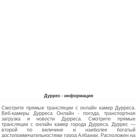
Дуррес - информация
Смотрите прямые трансляции с онлайн камер Дурреса.
Веб-камеры Дурреса Oнлайн - погода, транспортная
загрузка и новости Дурреса. Смотрите прямые
трансляции с онлайн камер города Дурреса. Дуррес —
второй по величине и наиболее богатый
достопримечательностями город Албании. Расположен на