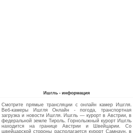
Ишгль - информация
Смотрите прямые трансляции с онлайн камер Ишгля.
Веб-камеры Ишгля Oнлайн - погода, транспортная
загрузка и новости Ишгля. Ишгль — курорт в Австрии, в
федеральной земле Тироль. Горнолыжный курорт Ишгль
находится на границе Австрии и Швейцарии. Со
швейцарской стороны располагается курорт Самнаун, в