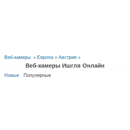
Веб-камеры
»
Европа
»
Австрия
»
Веб-камеры Ишгля Oнлайн
Новые
Популярные