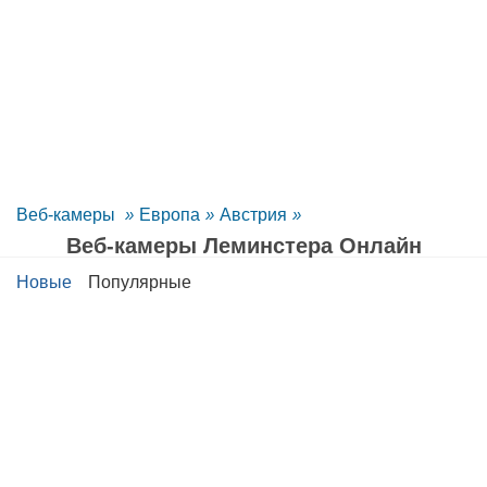
Веб-камеры
»
Европа
»
Австрия
»
Веб-камеры Леминстера Oнлайн
Новые
Популярные