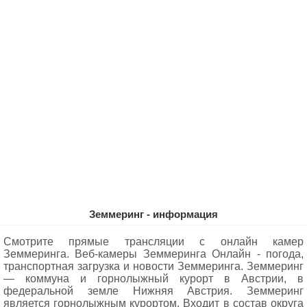
Земмеринг - информация
Смотрите прямые трансляции с онлайн камер
Земмеринга. Веб-камеры Земмеринга Oнлайн - погода,
транспортная загрузка и новости Земмеринга. Земмеринг
— коммуна и горнолыжный курорт в Австрии, в
федеральной земле Нижняя Австрия. Земмеринг
является горнолыжным курортом. Входит в состав округа