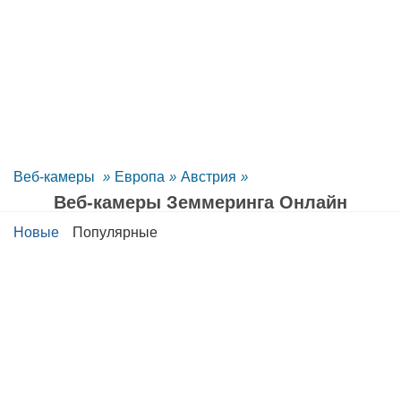
Веб-камеры
»
Европа
»
Австрия
»
Веб-камеры Земмеринга Oнлайн
Новые
Популярные