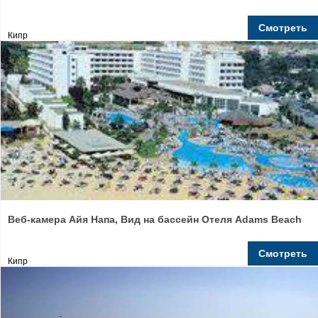
Смотреть
Кипр
Веб-камера Айя Напа, Вид на бассейн Отеля Adams Beach
Смотреть
Кипр