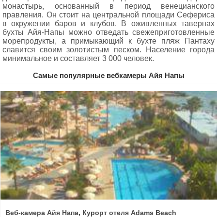
монастырь, основанный в период венецианского
правления. Он стоит на центральной площади Сефериса
в окружении баров и клубов. В оживленных тавернах
бухты Айя-Напы можно отведать свежеприготовленные
морепродукты, а примыкающий к бухте пляж Пантаху
славится своим золотистым песком. Население города
минимальное и составляет 3 000 человек.
Самые популярные вебкамеры Айя Напы
Веб-камера Айя Напа, Курорт отеля Adams Beach