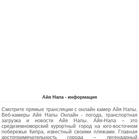
Айя Напа - информация
Смотрите прямые трансляции с онлайн камер Айя Напы.
Веб-камеры Айя Напы Oнлайн - погода, транспортная
загрузка и новости Айя Напы. Айя-Напа – это
средиземноморский курортный город на юго-восточном
побережье Кипра, известный своими пляжами. Главная
достопримечательность города – легендарный