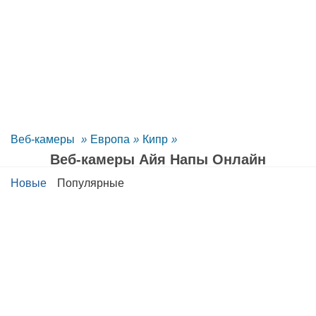
Веб-камеры
»
Европа
»
Кипр
»
Веб-камеры Айя Напы Oнлайн
Новые
Популярные