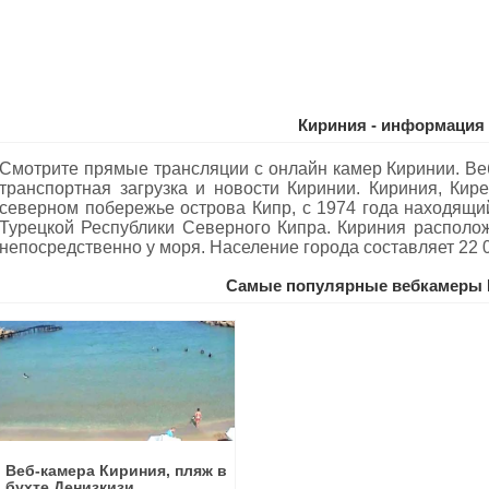
Кириния - информация
Смотрите прямые трансляции с онлайн камер Киринии. Ве
транспортная загрузка и новости Киринии. Кириния, Кир
северном побережье острова Кипр, с 1974 года находящи
Турецкой Республики Северного Кипра. Кириния располо
непосредственно у моря. Население города составляет 22 0
Самые популярные вебкамеры 
Веб-камера Кириния, пляж в
бухте Денизкизи