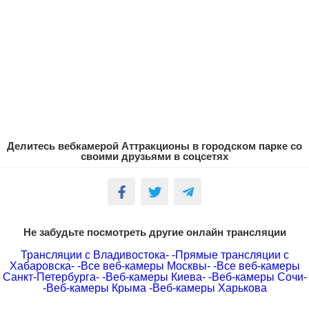
Делитесь вебкамерой Аттракционы в городском парке со
своими друзьями в соцсетях
Не забудьте посмотреть другие онлайн трансляции
Трансляции с Владивостока-
-Прямые трансляции с
Хабаровска-
-Все веб-камеры Москвы-
-Все веб-камеры
Санкт-Петербурга-
-Веб-камеры Киева-
-Веб-камеры Сочи-
-Веб-камеры Крыма
-Веб-камеры Харькова