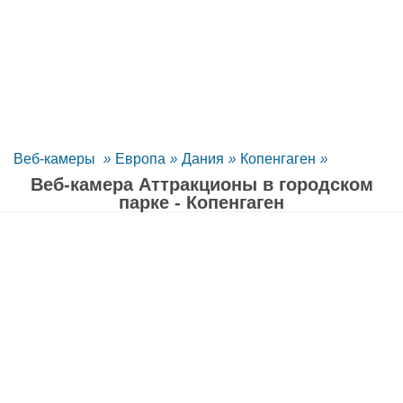
Веб-камеры
»
Европа
»
Дания
»
Копенгаген
»
Веб-камера Аттракционы в городском
парке - Копенгаген