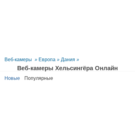
Веб-камеры
»
Европа
»
Дания
»
Веб-камеры Хельсингёра Oнлайн
Новые
Популярные