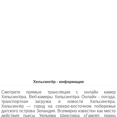
Хельсингёр - информация
Смотрите прямые трансляции с онлайн камер
Хельсингёра. Веб-камеры Хельсингёра Oнлайн - погода,
транспортная загрузка и новости Хельсингёра.
Хельсингёр — город на северо-восточном побережье
датского острова Зеландия. Всемирно известен как место
действия пьесы Уильяма Шекспира «Гамлет, принц