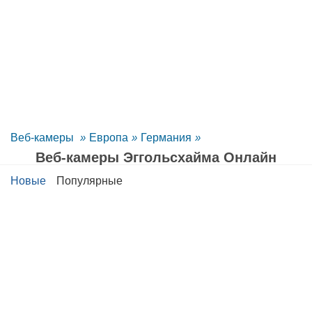
Веб-камеры
»
Европа
»
Германия
»
Веб-камеры Эггольсхайма Oнлайн
Новые
Популярные