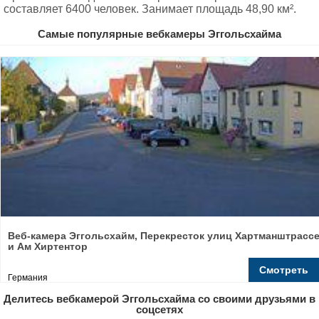
составляет 6400 человек. Занимает площадь 48,90 км².
Самые популярные вебкамеры Эггольсхайма
Веб-камера Эггольсхайм, Перекресток улиц Хартманштрасс
и Ам Хиртентор
Смотреть
Германия
Делитесь вебкамерой Эггольсхайма со своими друзьями в
соцсетях