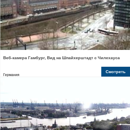
Веб-камера Гамбург, Вид на Шпайхерштадт с Чилехауса
Смотреть
Германия