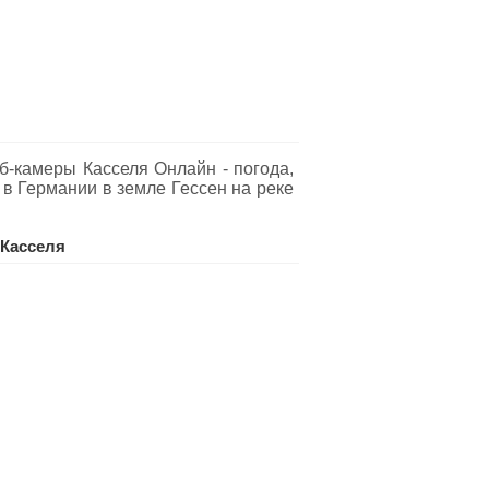
б-камеры Касселя Oнлайн - погода,
 в Германии в земле Гессен на реке
Касселя