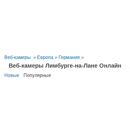
Веб-камеры
»
Европа
»
Германия
»
Веб-камеры Лимбурге-на-Лане Oнлайн
Новые
Популярные