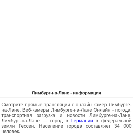
Лимбург-на-Лане - информация
Смотрите прямые трансляции с онлайн камер Лимбурге-
на-Лане. Веб-камеры Лимбурге-на-Лане Oнлайн - погода,
транспортная загрузка и новости Лимбурге-на-Лане.
Лимбург-на-Лане — город в
Германии
в федеральной
земли Гессен. Население города составляет 34 000
человек.