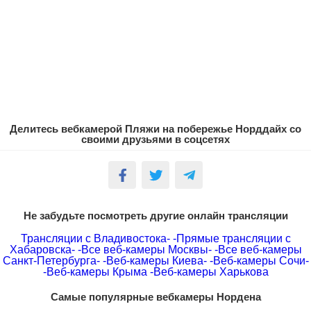
Делитесь вебкамерой Пляжи на побережье Норддайх со
своими друзьями в соцсетях
Не забудьте посмотреть другие онлайн трансляции
Трансляции с Владивостока-
-Прямые трансляции с
Хабаровска-
-Все веб-камеры Москвы-
-Все веб-камеры
Санкт-Петербурга-
-Веб-камеры Киева-
-Веб-камеры Сочи-
-Веб-камеры Крыма
-Веб-камеры Харькова
Самые популярные вебкамеры Нордена