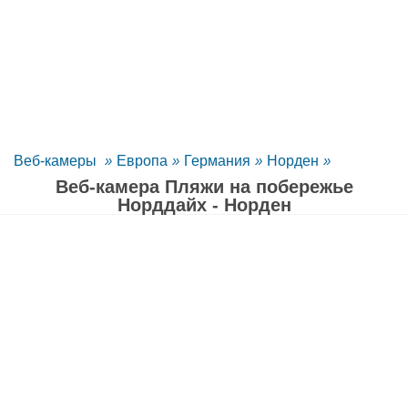
Веб-камеры
»
Европа
»
Германия
»
Норден
»
Веб-камера Пляжи на побережье
Норддайх - Норден