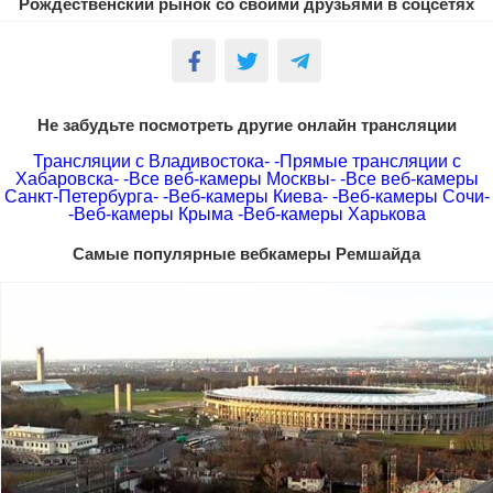
Рождественский рынок со своими друзьями в соцсетях
Не забудьте посмотреть другие онлайн трансляции
Трансляции с Владивостока-
-Прямые трансляции с
Хабаровска-
-Все веб-камеры Москвы-
-Все веб-камеры
Санкт-Петербурга-
-Веб-камеры Киева-
-Веб-камеры Сочи-
-Веб-камеры Крыма
-Веб-камеры Харькова
Самые популярные вебкамеры Ремшайда