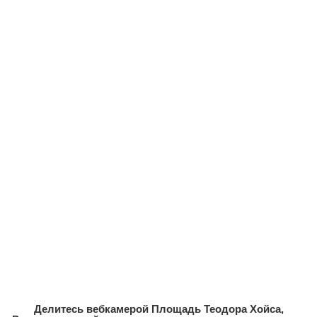
Делитесь вебкамерой Площадь Теодора Хойса,