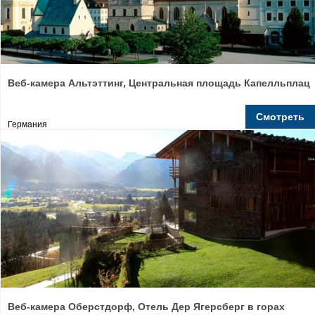
Веб-камера Альтэттинг, Центральная площадь Капелльплац
Смотреть
Германия
Веб-камера Оберстдорф, Отель Дер Ягерсберг в горах