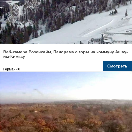
Веб-камера Розенхайм, Панорама с горы на коммуну Ашау-
им-Кимгау
Смотреть
Германия