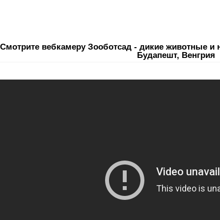
Смотрите вебкамеру Зооботсад - дикие животные и 
Будапешт, Венгрия