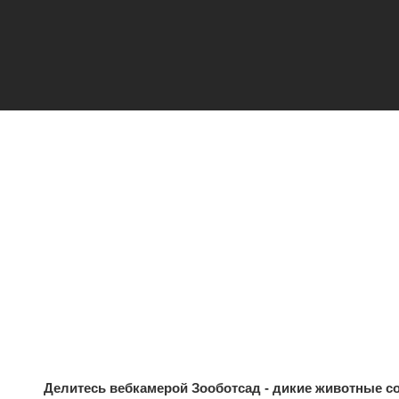
Делитесь вебкамерой Зооботсад - дикие животные со