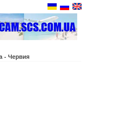
 - Червия