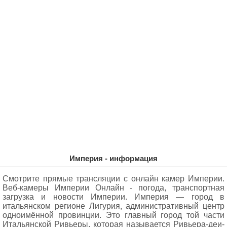
Империя - информация
Смотрите прямые трансляции с онлайн камер Империи.
Веб-камеры Империи Oнлайн - погода, транспортная
загрузка и новости Империи. Империя — город в
итальянском регионе Лигурия, административный центр
одноимённой провинции. Это главный город той части
Итальянской Ривьеры, которая называется Ривьера-деи-