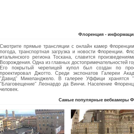
Флоренция - информаци
Смотрите прямые трансляции с онлайн камер Флоренции
погода, транспортная загрузка и новости Флоренции. Фл
итальянского региона Тоскана, славится произведениям
Возрождения. Одна из главных достопримечательностей г
Его покрытый черепицей купол был создан по прое
проектировал Джотто. Среди экспонатов Галереи Акад
"Давид" Микеланджело. В галерее Уффици хранятся 
"Благовещение" Леонардо да Винчи. Население Флоренц
человек.
Самые популярные вебкамеры Ф