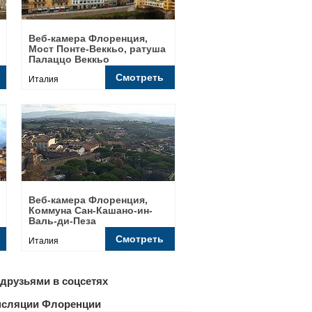
Веб-камера Флоренция,
Мост Понте-Веккьо, ратуша
Палаццо Веккьо
Смотреть
Италия
Веб-камера Флоренция,
Коммуна Сан-Кашано-ин-
Валь-ди-Пеза
Смотреть
Италия
друзьями в соцсетях
ансляции Флоренции