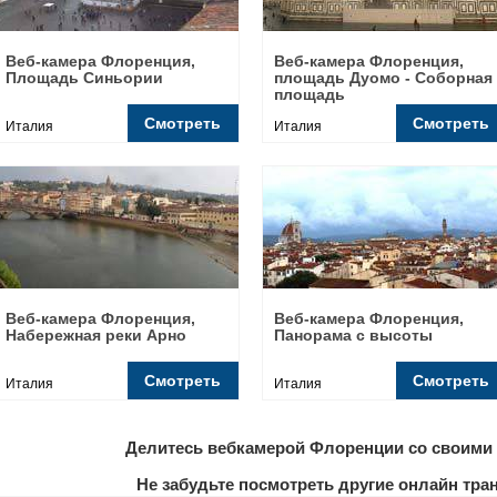
Веб-камера Флоренция,
Веб-камера Флоренция,
Площадь Синьории
площадь Дуомо - Соборная
площадь
Смотреть
Смотреть
Италия
Италия
Веб-камера Флоренция,
Веб-камера Флоренция,
Набережная реки Арно
Панорама с высоты
Смотреть
Смотреть
Италия
Италия
Делитесь вебкамерой Флоренции со своими 
Не забудьте посмотреть другие онлайн тр