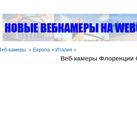
Веб-камеры
»
Европа
»
Италия
»
Веб-камеры Флоренции 