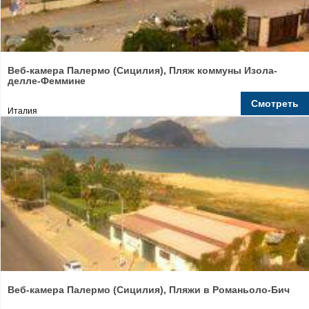
Веб-камера Палермо (Сицилия), Пляж коммуны Изола-
делле-Феммине
Смотреть
Италия
Веб-камера Палермо (Сицилия), Пляжи в Романьоло-Бич