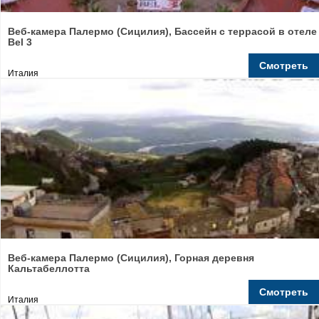
Веб-камера Палермо (Сицилия), Бассейн с террасой в отеле
Bel 3
Смотреть
Италия
Веб-камера Палермо (Сицилия), Горная деревня
Кальтабеллотта
Смотреть
Италия