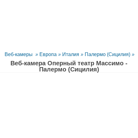
Веб-камеры
»
Европа
»
Италия
»
Палермо (Сицилия)
»
Веб-камера Оперный театр Массимо -
Палермо (Сицилия)