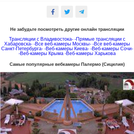
Не забудьте посмотреть другие онлайн трансляции
Трансляции с Владивостока-
-Прямые трансляции с
Хабаровска-
-Все веб-камеры Москвы-
-Все веб-камеры
Санкт-Петербурга-
-Веб-камеры Киева-
-Веб-камеры Сочи-
-Веб-камеры Крыма
-Веб-камеры Харькова
Самые популярные вебкамеры Палермо (Сицилия)