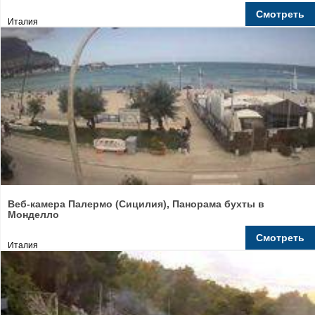
Смотреть
Италия
Веб-камера Палермо (Сицилия), Панорама бухты в
Монделло
Смотреть
Италия