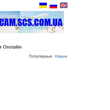
и Oнлайн
Популярные
Новые