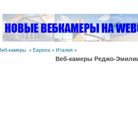
Веб-камеры
»
Европа
»
Италия
»
Веб-камеры Реджо-Эмили