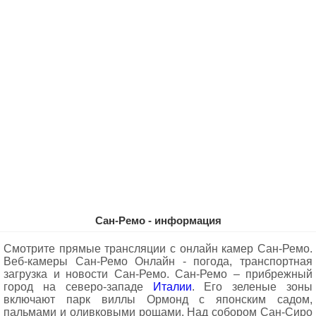
Сан-Ремо - информация
Смотрите прямые трансляции с онлайн камер Сан-Ремо.
Веб-камеры Сан-Ремо Oнлайн - погода, транспортная
загрузка и новости Сан-Ремо. Сан-Ремо – прибрежный
город на северо-западе
Италии
. Его зеленые зоны
включают парк виллы Ормонд с японским садом,
пальмами и оливковыми рощами. Над собором Сан-Сиро