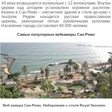
XII века возвышается колокольня с 12 колоколами. Внутри
церкви над алтарем установлено огромное распятие.
Казино в Сан-Ремо – элегантное здание в стиле ар-нуво с
театром. Рядом находится русская православная
церковь, увенчанная пятью луковичными куполами.
Население города составляют 60 000 человек.
Самые популярные вебкамеры Сан-Ремо
Веб-камера Сан-Ремо, Набережная с отеля Royal Sanremo