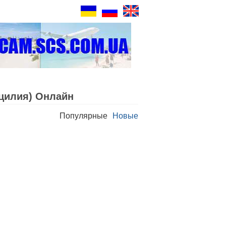
цилия) Oнлайн
Популярные
Новые