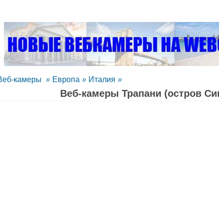
Веб-камеры
»
Европа
»
Италия
»
Веб-камеры Трапани (остров Си