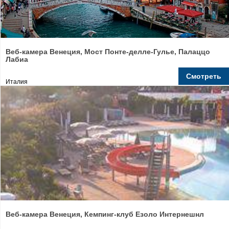
Веб-камера Венеция, Мост Понте-делле-Гулье, Палаццо
Лабиа
Смотреть
Италия
Веб-камера Венеция, Кемпинг-клуб Езоло Интернешнл