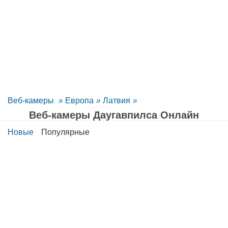
Веб-камеры
»
Европа
»
Латвия
»
Веб-камеры Даугавпилса Oнлайн
Новые
Популярные