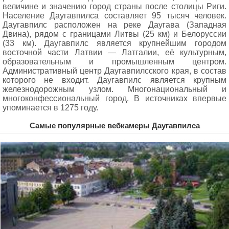
величине и значению город страны после столицы Риги.
Население Даугавпилса составляет 95 тысяч человек.
Даугавпилс расположен на реке Даугава (Западная
Двина), рядом с границами Литвы (25 км) и Белоруссии
(33 км). Даугавпилс является крупнейшим городом
восточной части Латвии — Латгалии, её культурным,
образовательным и промышленным центром.
Административный центр Даугавпилсского края, в состав
которого не входит. Даугавпилс является крупным
железнодорожным узлом. Многонациональный и
многоконфессиональный город. В источниках впервые
упоминается в 1275 году.
Самые популярные вебкамеры Даугавпилса