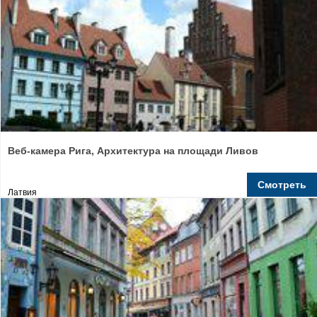
Веб-камера Рига, Архитектура на площади Ливов
Смотреть
Латвия