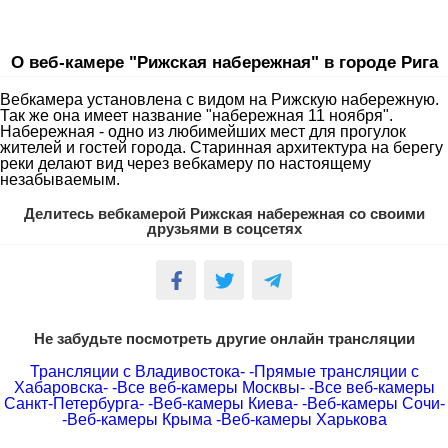
О веб-камере "Рижская набережная" в городе Рига
Вебкамера установлена с видом на Рижскую набережную.
Так же она имеет название "набережная 11 ноября".
Набережная - одно из любимейших мест для прогулок
жителей и гостей города. Старинная архитектура на берегу
реки делают вид через вебкамеру по настоящему
незабываемым.
Делитесь вебкамерой Рижская набережная со своими
друзьями в соцсетях
Не забудьте посмотреть другие онлайн трансляции
Трансляции с Владивостока-
-Прямые трансляции с
Хабаровска-
-Все веб-камеры Москвы-
-Все веб-камеры
Санкт-Петербурга-
-Веб-камеры Киева-
-Веб-камеры Сочи-
-Веб-камеры Крыма
-Веб-камеры Харькова