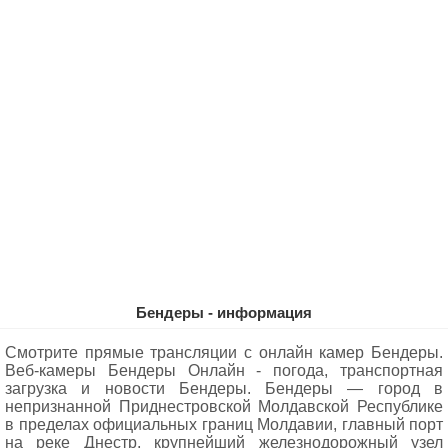
Бендеры - информация
Смотрите прямые трансляции с онлайн камер Бендеры.
Веб-камеры Бендеры Oнлайн - погода, транспортная
загрузка и новости Бендеры. Бендеры — город в
непризнанной Приднестровской Молдавской Республике
в пределах официальных границ Молдавии, главный порт
на реке Днестр, крупнейший железнодорожный узел