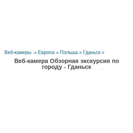
Веб-камеры
»
Европа
»
Польша
»
Гданьск
»
Веб-камера Обзорная экскурсия по
городу - Гданьск