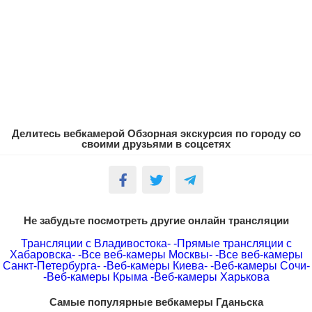
Делитесь вебкамерой Обзорная экскурсия по городу со
своими друзьями в соцсетях
Не забудьте посмотреть другие онлайн трансляции
Трансляции с Владивостока-
-Прямые трансляции с
Хабаровска-
-Все веб-камеры Москвы-
-Все веб-камеры
Санкт-Петербурга-
-Веб-камеры Киева-
-Веб-камеры Сочи-
-Веб-камеры Крыма
-Веб-камеры Харькова
Самые популярные вебкамеры Гданьска