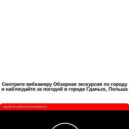
Смотрите вебкамеру Обзорная экскурсия по городу
и наблюдайте за погодой в городе Гданьск, Польша
manifestLoadError (networkError)